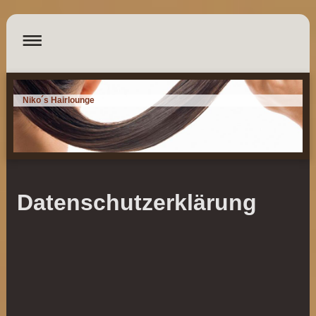
Niko´s Hairlounge
Datenschutzerklärung